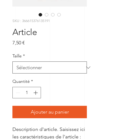
SKU : 366615376135191
Article
Prix
7,50 €
Taille
*
Quantité
*
Ajouter au panier
Description d'article. Saisissez ici 
les caractéristiques de l'article : 